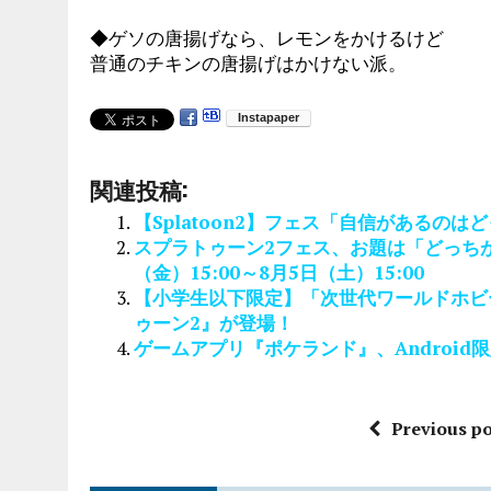
◆ゲソの唐揚げなら、レモンをかけるけど
普通のチキンの唐揚げはかけない派。
関連投稿:
【Splatoon2】フェス「自信があるのはどっ
スプラトゥーン2フェス、お題は「どっちがお
（金）15:00～8月5日（土）15:00
【小学生以下限定】「次世代ワールドホビーフ
ゥーン2』が登場！
ゲームアプリ『ポケランド』、Androi
Previous po