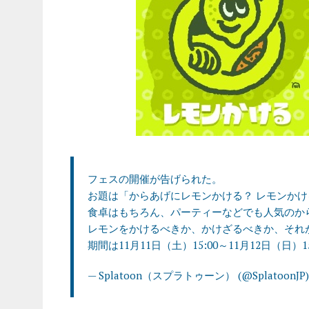
フェスの開催が告げられた。
お題は「からあげにレモンかける？ レモンかける
食卓はもちろん、パーティーなどでも人気のか
レモンをかけるべきか、かけざるべきか、それ
期間は11月11日（土）15:00～11月12日（日）1
— Splatoon（スプラトゥーン） (@SplatoonJP