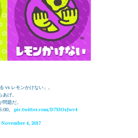
 vs レモンかけない」。
らあげ。
が問題だ。
5:00。
pic.twitter.com/D7SIOsJwv4
)
November 4, 2017