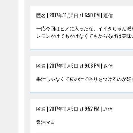
匿名 |
2017年11月5日 at 6:50 PM
|
返信
一応今回はヒメに入ったな、イイダちゃん派
レモンかけてもかけなくてもからあげは美味
匿名 |
2017年11月5日 at 9:06 PM
|
返信
果汁じゃなくて皮の汁で香りをつけるのが好
匿名 |
2017年11月5日 at 9:52 PM
|
返信
醤油マヨ