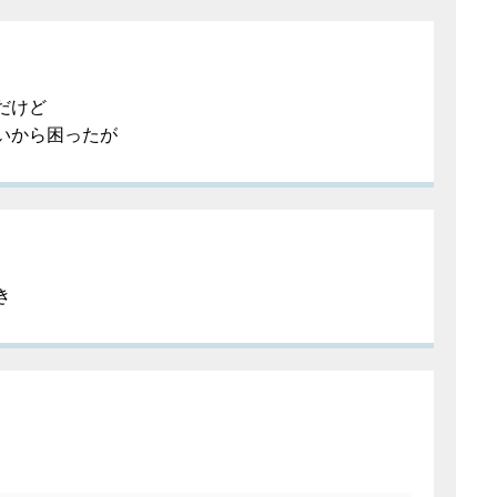
だけど
いから困ったが
き