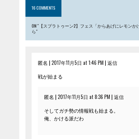
16 COMMENTS
ON "【スプラトゥーン2】フェス「からあげにレモンかける？
ら"
匿名 |
2017年11月5日 at 1:46 PM
|
返信
戦が始まる
匿名 |
2017年11月5日 at 8:36 PM
|
返信
そしてガチ勢の情報戦も始まる。
俺、かける派だわ