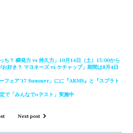
ち？ 瞬発力 vs 持久力」10月14日（土）13:00から
好き？ マヨネーズ vs ケチャップ」期間は8月4日
ェア’17 Summer」にに『ARMS』と『スプラト
d限定で「みんなでαテスト」実施中
st
Next post