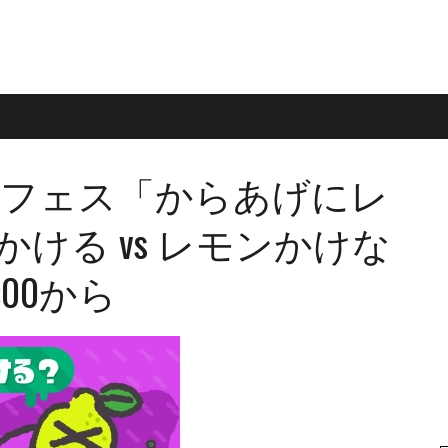
】フェス「からあげにレ
ける vs レモンかけな
:00から