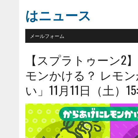
はニュース
メールフォーム
【スプラトゥーン2
モンかける？ レモンか
い」11月11日（土）15