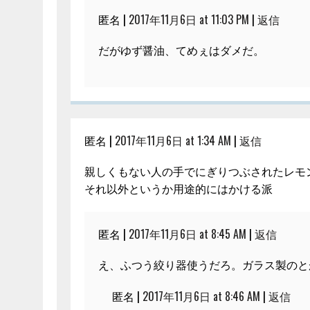
匿名 |
2017年11月6日 at 11:03 PM
|
返信
だがゆず醤油、てめぇはダメだ。
匿名 |
2017年11月6日 at 1:34 AM
|
返信
親しくもない人の手でにぎりつぶされたレモ
それ以外というか用途的にはかける派
匿名 |
2017年11月6日 at 8:45 AM
|
返信
え、ふつう絞り器使うだろ。ガラス製のと
匿名 |
2017年11月6日 at 8:46 AM
|
返信