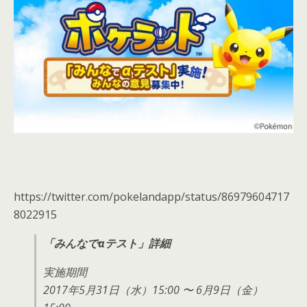
https://twitter.com/pokelandapp/status/86979604717
8022915
「みんなでαテスト」詳細
実施期間
2017年5月31日（水）15:00 〜 6月9日（金）