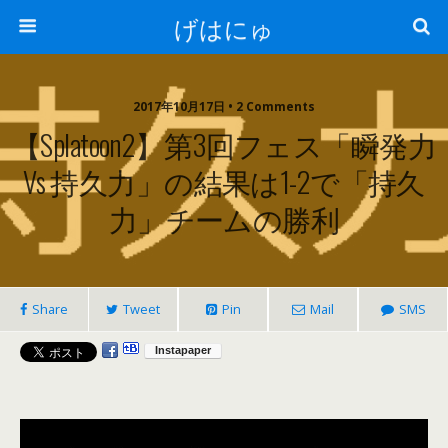
げはにゅ
2017年10月17日 • 2 Comments
【Splatoon2】第3回フェス「瞬発力
Vs 持久力」の結果は1-2で「持久
力」チームの勝利
Share
Tweet
Pin
Mail
SMS