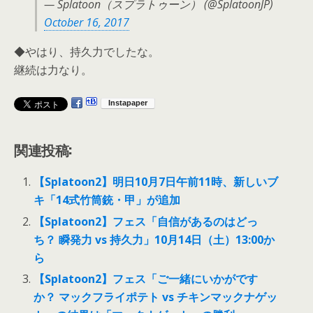
— Splatoon（スプラトゥーン） (@SplatoonJP)
October 16, 2017
◆やはり、持久力でしたな。
継続は力なり。
関連投稿:
【Splatoon2】明日10月7日午前11時、新しいブ
キ「14式竹筒銃・甲」が追加
【Splatoon2】フェス「自信があるのはどっ
ち？ 瞬発力 vs 持久力」10月14日（土）13:00か
ら
【Splatoon2】フェス「ご一緒にいかがです
か？ マックフライポテト vs チキンマックナゲッ