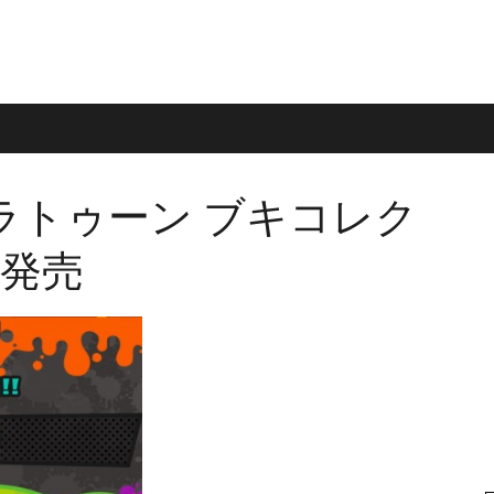
ラトゥーン ブキコレク
ら発売