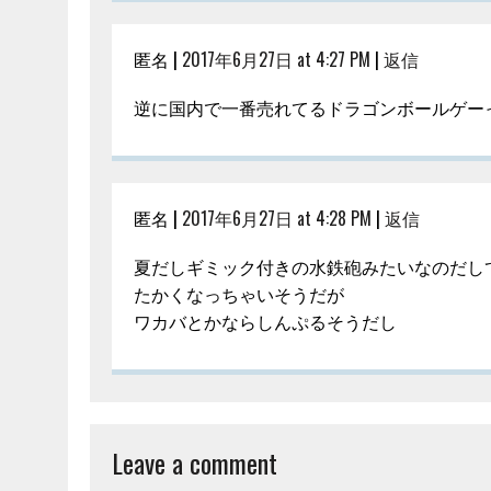
匿名 |
2017年6月27日 at 4:27 PM
|
返信
逆に国内で一番売れてるドラゴンボールゲーっ
匿名 |
2017年6月27日 at 4:28 PM
|
返信
夏だしギミック付きの水鉄砲みたいなのだし
たかくなっちゃいそうだが
ワカバとかならしんぷるそうだし
Leave a comment