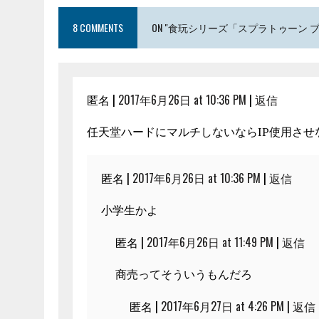
8 COMMENTS
ON "食玩シリーズ「スプラトゥーン
匿名 |
2017年6月26日 at 10:36 PM
|
返信
任天堂ハードにマルチしないならIP使用させ
匿名 |
2017年6月26日 at 10:36 PM
|
返信
小学生かよ
匿名 |
2017年6月26日 at 11:49 PM
|
返信
商売ってそういうもんだろ
匿名 |
2017年6月27日 at 4:26 PM
|
返信