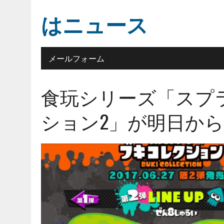
はニュース
メールフォーム
食玩シリーズ「スプ
ション2」が明日か