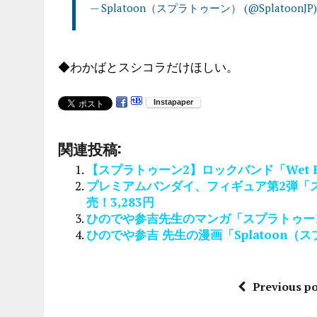
— Splatoon（スプラトゥーン） (@SplatoonJP
◆わかばとスシコラだけほしい。
関連投稿:
【スプラトゥーン2】ロックバンド「Wet Fl
プレミアムバンダイ、フィギュア第2弾「ス
売！3,283円
ひのでや参吉先生のマンガ「スプラトゥー
ひのでや参吉 先生の漫画「Splatoon
Previous po