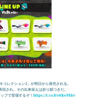
キコレクション2」が明日から発売される。
再現され、その出来栄えは折り紙つきだ。
ナップで登場するぞ！
https://t.co/kv60jwPkkv