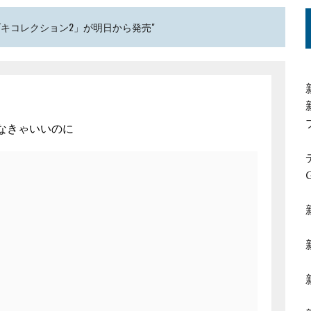
 ブキコレクション2」が明日から発売"
なきゃいいのに