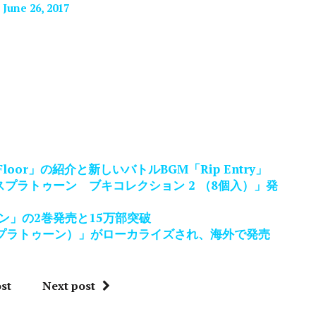
)
June 26, 2017
oor」の紹介と新しいバトルBGM「Rip Entry」
プラトゥーン ブキコレクション 2 （8個入）」発
ン」の2巻発売と15万部突破
（スプラトゥーン）」がローカライズされ、海外で発売
st
Next post