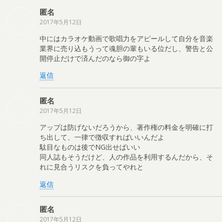
匿名
2017年5月12日
中にはカラオケ動画で歌唱力をアピールして自分を音楽
業界に売り込もうって魂胆の輩もいる位だし、警告と公
開停止だけで済んだのなら御の字よ
返信
匿名
2017年5月12日
アップは防げないだろうから、著作権の料金を明確に打
ち出して、一律で徴収すればいいんだよ
駄目なものは後でNG出せばいい
同人誌もそうだけど、人の作品を利用するんだから、そ
れに見合うリスクを負ってやれと
返信
匿名
2017年5月12日