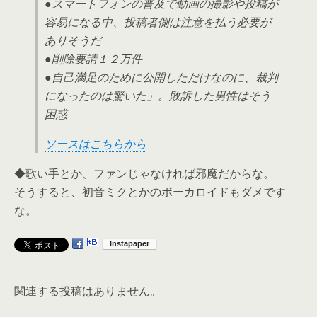
●スマートフォンの普及で動画の撮影や投稿が
容易になる中、投稿者側は注意を払う必要が
ありそうだ
●削除要請１２万件
●自己満足のために公開しただけなのに、裁判
になったのは驚いた」。敗訴した男性はそう
困惑
ソースはこちらから
◆歌い手とか、ファンじゃなければ邪魔だからな。
そうすると、初音ミクとかのボーカロイドもダメです
な。
関連する投稿はありません。