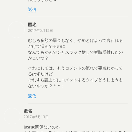
返信
匿名
2017年5月12日
むしろ多額の罰金もなく、やめとけよって言われる
だけで済んでるのに
なんでもかんでジャスラック憎しで脊髄反射したの
かこいつ？
それにしては、もうコメントの流れで要点わかって
るはずだけど
それすら読まずにコメントするタイプどうしようも
ないやつか？＾＾；
返信
匿名
2017年5月13日
Jasrac関係ないのか