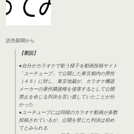
読売新聞から
【要説】
●自分がカラオケで歌う様子を動画投稿サイト
「ユーチューブ」で公開した東京都内の男性
（４５）に対し、東京地裁が、カラオケ機器
メーカーの著作隣接権を侵害するとして公開
禁止を命じる判決を言い渡していたことが分
かった
●ユーチューブには同様のカラオケ動画が多数
投稿されているが、公開を禁じた判決は初め
てとみられる