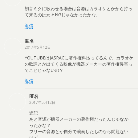
初音ミクに歌わせる場合は音源はカラオケとかから持っ
て来るのは元々NGじゃなかったかな。
返信
匿名
2017年5月12日
YOUTUBEはJASRACに著作権料払ってるんで、カラオケ
の歌詞とか出てくる映像が機器メーカーの著作権侵害っ
てことじゃないの？
返信
匿名
2017年5月12日
追記
あと音源が機器メーカーの著作権だったんじゃなか
ったかな？
フリーの音源とか自分で演奏したものなら問題ない
はず。