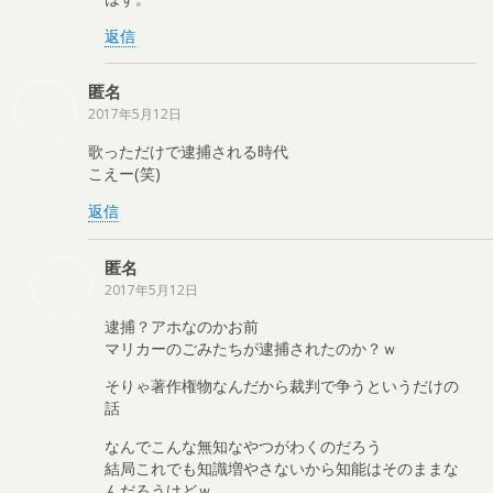
返信
匿名
2017年5月12日
歌っただけで逮捕される時代
こえー(笑)
返信
匿名
2017年5月12日
逮捕？アホなのかお前
マリカーのごみたちが逮捕されたのか？ｗ
そりゃ著作権物なんだから裁判で争うというだけの
話
なんでこんな無知なやつがわくのだろう
結局これでも知識増やさないから知能はそのままな
んだろうけどｗ