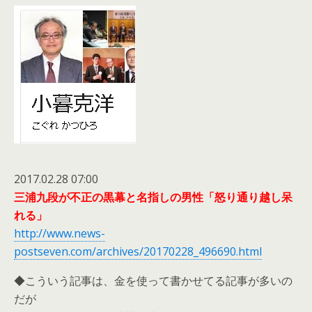
2017.02.28 07:00
三浦九段が不正の黒幕と名指しの男性「怒り通り越し呆
れる」
http://www.news-
postseven.com/archives/20170228_496690.html
◆こういう記事は、金を使って書かせてる記事が多いの
だが