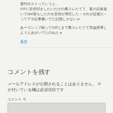
週刊ポストっていうと、
VIPに安倍叩きしたいだけの糞スレたてて、案の定板違
いでdat落ちしたのを安倍が弾圧した～それが証拠だ～
ってアホ記事書いてた記憶しかないｗ
あーゴシップ紙ってVIPにまで糞スレたてて世論誘導し
ようとあがいてたのねとｗ
返信
コメントを残す
メールアドレスが公開されることはありません。
※
が付いている欄は必須項目です
コメント
※