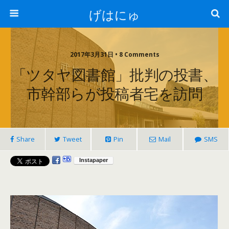
げはにゅ
2017年3月31日 • 8 Comments
「ツタヤ図書館」批判の投書、
市幹部らが投稿者宅を訪問
Share
Tweet
Pin
Mail
SMS