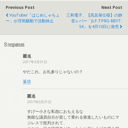
Previous Post
Next Post
YouTuber「はじめしゃちょ
三和電子、【高反発仕様】の静
ー」が浮気騒動で活動休止
音レバー「JLF-TPRG-8BYT-
SK」を4月10日に発売
8 responses
匿名
2017年3月31日
やだこれ、お礼参りじゃないの？
返信
匿名
2017年3月31日
すげー小さな私怨におもえるな
無能な議員自分が楽して乗れる推進したいものにマ
ジレスで批判されて、