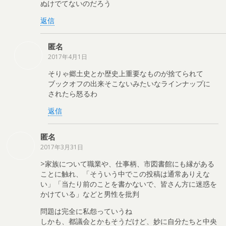
ぬけでてないのだろう
返信
匿名
2017年4月1日
そりゃ郷土史とか歴史上重要なものが捨てられて
ブックオフの出来そこないみたいなラインナップに
されたら怒るわ
返信
匿名
2017年3月31日
>家族について職業や、仕事柄、市図書館にも縁がある
ことに触れ、「そういう中でこの投稿は通常ありえな
い」「当たり前のことを書かないで、皆さん方に迷惑を
かけている」などと男性を批判
問題は完全に私怨っていうね
しかも、都議会とかもそうだけど、妙に自分たちと中央