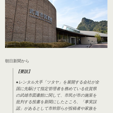
朝日新聞から
【要説】
●レンタル大手「ツタヤ」を展開する会社が全
国に先駆けて指定管理者を務めている佐賀県
の武雄市図書館に関して、市民が市の施策を
批判する投書を新聞にしたところ、「事実誤
認」があるとして市幹部らが投稿者や家族を