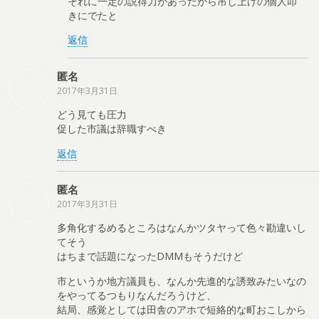
それに一定の説得力があったから吊し上げの個人叩
きにでたと
返信
匿名
2017年3月31日
どう見ても圧力
促した市議は辞職すべき
返信
匿名
2017年3月31日
多角化するめるところはなんかツタヤって色々勘違いし
てそう
はちまで話題になったDMMもそうだけど
市というか地方議員も、なんか先進的な誘致みたいなの
をやってるつもりなんだろうけど、
結局、感覚としては田舎のアホで短絡的な町おこしから