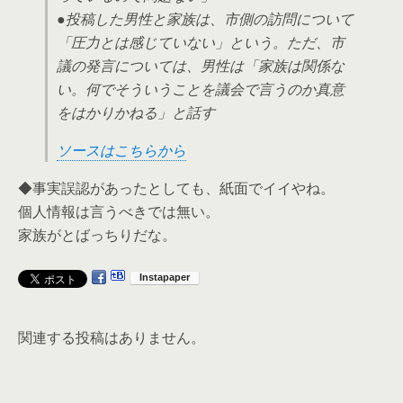
●投稿した男性と家族は、市側の訪問について
「圧力とは感じていない」という。ただ、市
議の発言については、男性は「家族は関係な
い。何でそういうことを議会で言うのか真意
をはかりかねる」と話す
ソースはこちらから
◆事実誤認があったとしても、紙面でイイやね。
個人情報は言うべきでは無い。
家族がとばっちりだな。
関連する投稿はありません。