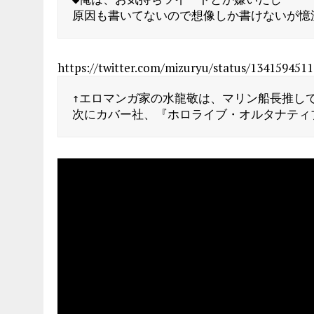
原因も書いてないので想像しか書けないが憶
https://twitter.com/mizuryu/status/134159451
↑エロマンガ家の水龍敬は、マリン船長推しで