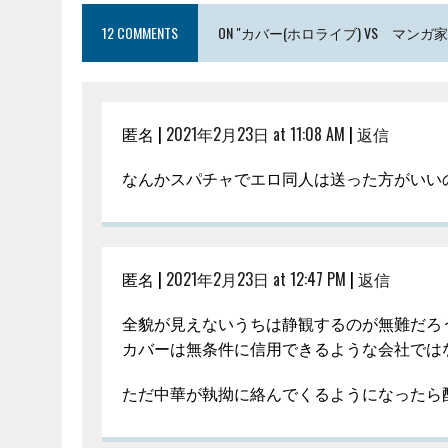
12 COMMENTS
ON "カバー(ホロライブ) VS マンガ
匿名 |
2021年2月23日 at 11:08 AM
|
返信
なんかスパチャでエロ同人は送った方がいいの
匿名 |
2021年2月23日 at 12:47 PM
|
返信
全貌が見えないうちは静観するのが無難だろ
カバーは無条件に信用できるような会社では
ただ中華が執拗に絡んでくるようになったら