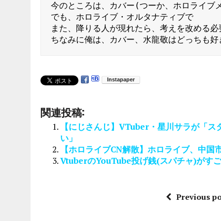
今のところは、カバー(つーか、ホロライブメ
でも、ホロライブ・オルタナティブで

また、降りる人が現れたら、考えを改める必要
ちなみに俺は、カバー、水龍敬はどっちも好
関連投稿:
【にじさんじ】VTuber・星川サラが「
い」
【ホロライブCN解散】ホロライブ、中国
VtuberのYouTube投げ銭(スパチャ)が
Previous po