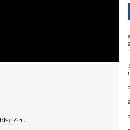
推だろう。
