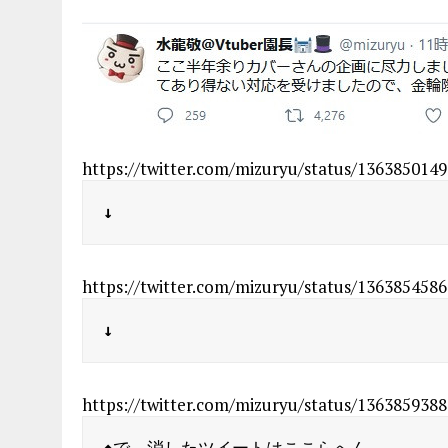
https://twitter.com/mizuryu/status/136385014
↓
https://twitter.com/mizuryu/status/136385458
↓
https://twitter.com/mizuryu/status/136385938