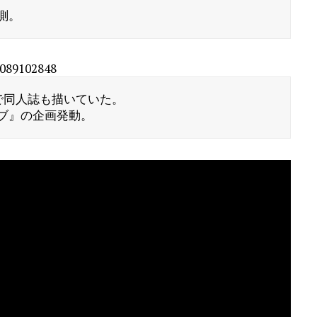
測。
1089102848
同人誌も描いていた。
