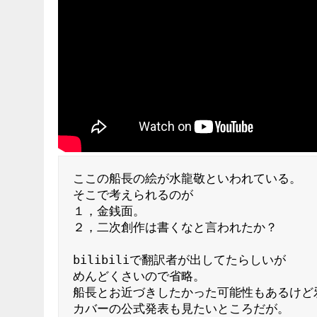
ここの船長の絵が水龍敬といわれている。

そこで考えられるのが

１，金銭面。

２，二次創作は書くなと言われたか？

bilibiliで翻訳者が出してたらしいが

めんどくさいので省略。

船長とお近づきしたかった可能性もあるけど邪
カバーの公式発表も見たいところだが。
