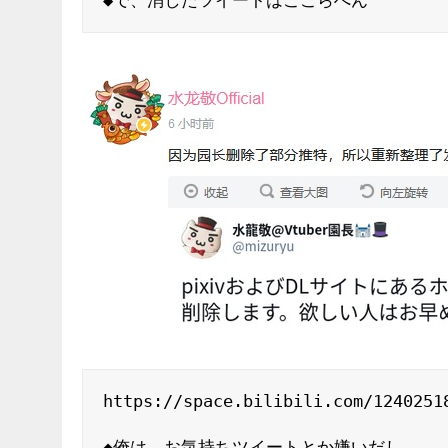
◆で、消したツイートはここらへん
https://space.bilibili.com/12402518
◆俺は、お気持ちツイートとか嫌いだし
