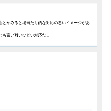
応とかみると場当たり的な対応の悪いイメージがあ
とも言い難いひどい対応だし