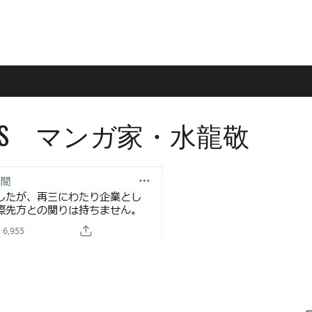
VS マンガ家・水龍敬