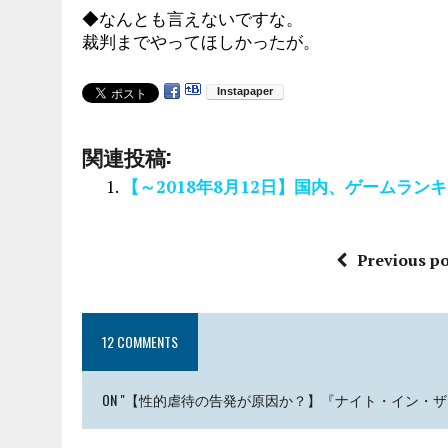
◆なんとも言えないですな。
裁判までやってほしかったが。
関連投稿:
【～2018年8月12日】国内、ゲームラン
Previous po
12 COMMENTS
ON "【性的虐待の告発が原因か？】『ナイト・イン・ザ・ウ