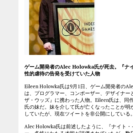
ゲーム開発者のAlec Holowka氏が死去。
性的虐待の告発を受けていた人物
Eileen Holowka氏は9月1日、ゲーム開発者のA
は、プログラマー、コンポーザー、デザイナー
ザ・ウッズ』に携わった人物。Eileen氏は、同
氏の妹だ。妹を介して氏が亡くなったことが明かされ
していたが、現在ツイートを非公開にしている。IGNや
Alec Holowka氏は前述したように、『ナ