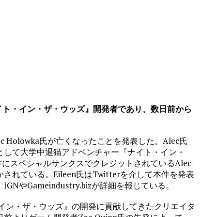
『ナイト・イン・ザ・ウッズ』開発者であり、数日前から
lec Holowka氏が亡くなったことを発表した。Alec氏
として大学中退猫アドベンチャー『ナイト・イン・
作にスペシャルサンクスでクレジットされているAlec
ている。Eileen氏はTwitterを介して本件を発表
Gameindustry.bizが詳細を報じている。
イト・イン・ザ・ウッズ』の開発に貢献してきたクリエイタ