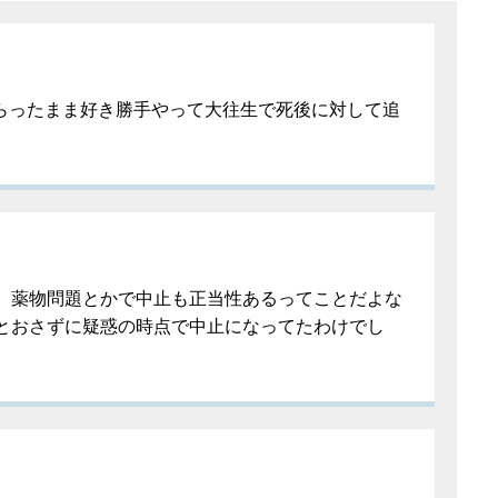
もらったまま好き勝手やって大往生で死後に対して追
、薬物問題とかで中止も正当性あるってことだよな
とおさずに疑惑の時点で中止になってたわけでし