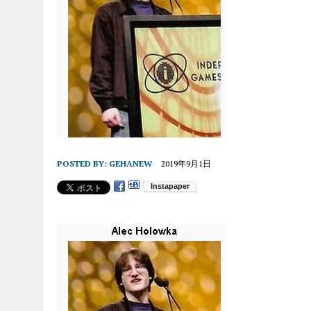
POSTED BY:
GEHANEW
2019年9月1日