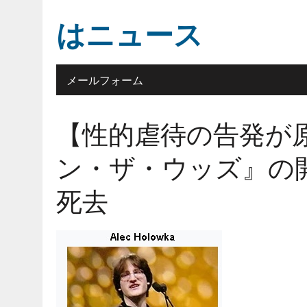
はニュース
メールフォーム
【性的虐待の告発が
ン・ザ・ウッズ』の開発者
死去