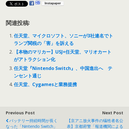
関連投稿:
任天堂、マイクロソフト、ソニーが3社連名でト
ランプ関税の「害」を訴える
【本物のマリカー】USJ×任天堂、マリオカート
がアトラクション化
任天堂『Nintendo Switch』、中国進出へ テ
ンセント通じ
任天堂、Cygamesと業務提携
Previous Post
Next Post
バッテリー持続時間が長く
【京アニ放火事件の犠牲者名公
なった「Nintendo Switch」
表】京都府警「報道機関による