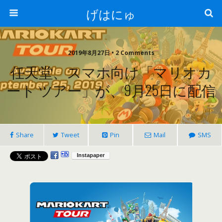
げはにゅ
2019年8月27日 • 2 Comments
任天堂、スマホ向け「マリオカ
ート ツアー」が、9月25日に配信
Share
Tweet
Pin
Mail
SMS