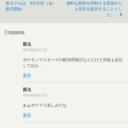
新モデルは、8月30日（金）
過剰な取材を抑制する意味から
販売開始
も実名を提供することとし
た。」
2 responses
匿名
2019年8月27日
ポケモンマスターズの配信明後日なんだけど何処も反応
してねえ…
返信
匿名
2019年8月27日
あぁポケマス楽しみだな
返信