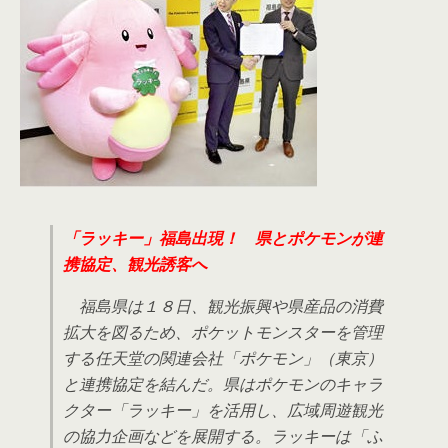
「ラッキー」福島出現！ 県とポケモンが連
携協定、観光誘客へ
福島県は１８日、観光振興や県産品の消費
拡大を図るため、ポケットモンスターを管理
する任天堂の関連会社「ポケモン」（東京）
と連携協定を結んだ。県はポケモンのキャラ
クター「ラッキー」を活用し、広域周遊観光
の協力企画などを展開する。ラッキーは「ふ