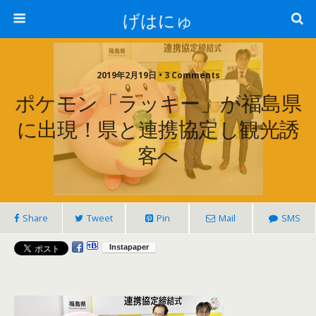
げはにゅ
2019年2月19日 • 3 Comments
ポケモン「ラッキー」が福島県
に出現！県と連携協定し観光誘
客へ
Share
Tweet
Pin
Mail
SMS