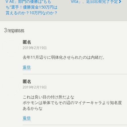
V AE」部門の優勝は“もも
Vita」、近日出荷完了予定
ち”選手！優勝賞金150万円は
貰えるのか？10万円なのか？
3 responses
匿名
2019年2月19日
去年11月辺りに弱体化させられたのは内緒だ。
返信
匿名
2019年2月19日
これは良い目の付け所だよな
ポケモンは単体でもその辺のマイナーキャラより知名度
あるからな
返信