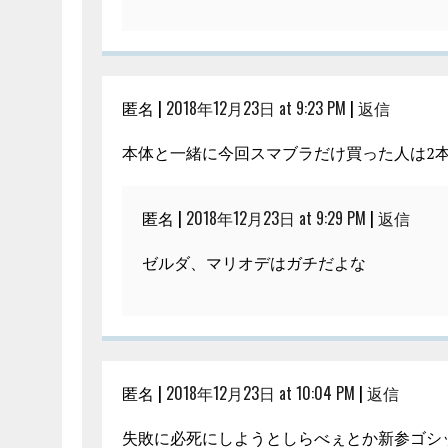
匿名 |
2018年12月23日 at 9:23 PM
|
返信
本体と一緒に今回スマブラだけ買った人は2本
匿名 |
2018年12月23日 at 9:29 PM
|
返信
ゼルダ、マリオデはガチだよな
匿名 |
2018年12月23日 at 10:04 PM
|
返信
失敗に必死にしようとしらべぇとか新参ゴシ