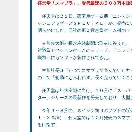
任天堂「スマブラ」、歴代最速の５００万本販
任天堂は２１日、家庭用ゲーム機「ニンテン
ッシュブラザーズＳＰＥＣＩＡＬ」が、発売１
明らかにした。同社の据え置き型ゲーム機のソ
古川俊太郎社長が産経新聞の取材に答えた。
対戦型アクションゲームのシリーズ。「ニンテ
機向けにもソフトが製作されてきた。
古川社長は「かつてスマブラで遊んでいた方
の上で「初動にとらわれず、長く売っていくこ
任天堂は年末商戦に向け、１０月に「スーパ
ター」シリーズの最新作を発売しており、大型
今年４～９月の、スイッチ向けのソフトの販
１・３％増）。任天堂では１２月発売のスマブ
を目指す。