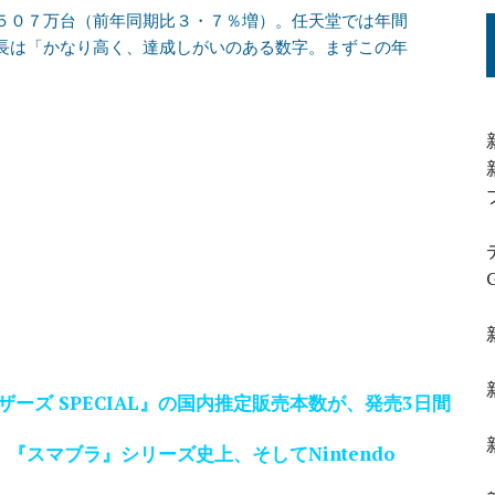
５０７万台（前年同期比３・７％増）。任天堂では年間
長は「かなり高く、達成しがいのある数字。まずこの年
ーズ SPECIAL』の国内推定販売本数が、発売3日間
】『スマブラ』シリーズ史上、そしてNintendo