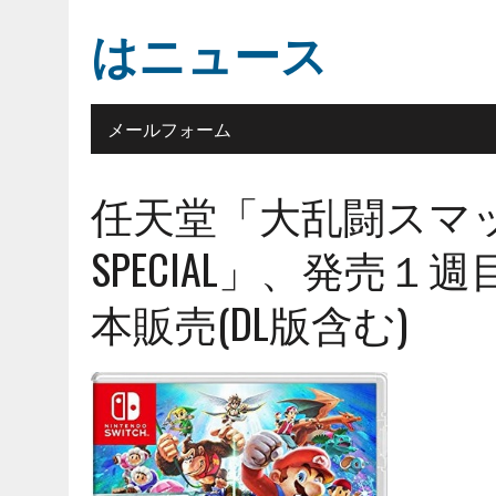
はニュース
メールフォーム
任天堂「大乱闘スマ
SPECIAL」、発売
本販売(DL版含む)