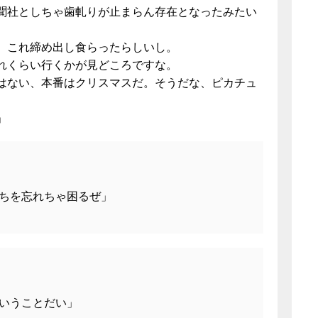
聞社としちゃ歯軋りが止まらん存在となったみたい
ら、これ締め出し食らったらしいし。
れくらい行くかが見どころですな。
はない、本番はクリスマスだ。そうだな、ピカチュ
」
ちを忘れちゃ困るぜ」
いうことだい」