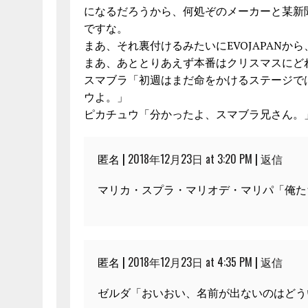
になるだろうから、何処ぞのメーカーと某新
ですな。
まあ、それ裏付けるみたいにEVOJAPANか
まあ、あととりあえず本番はクリスマスにど
スマブラ「初週はまだ命をかけるステージで
ウよ。」
ピカチュウ「分かったよ、スマブラ兄さん。
匿名 |
2018年12月23日 at 3:20 PM
|
返信
マリカ・スプラ・マリオデ・マリパ「俺た
匿名 |
2018年12月23日 at 4:35 PM
|
返信
ゼルダ「おいおい、名前が出ないのはどう