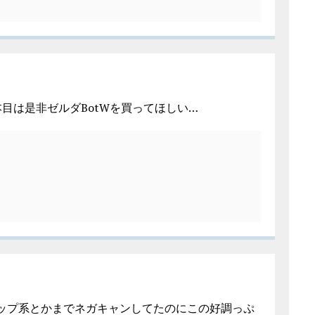
目は是非ゼルダBotWを買ってほしい…
ップ系とかまでネガキャンしてたのにこの好調っぷ