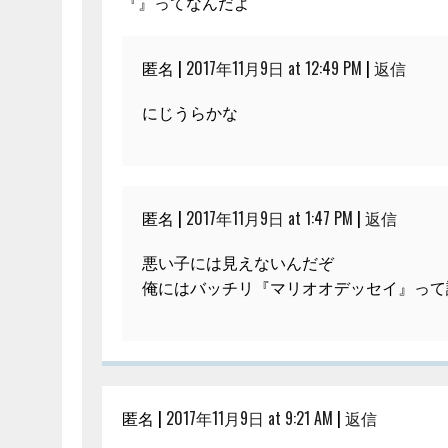
『』ってなんだよ
匿名 |
2017年11月9日 at 12:49 PM
|
返信
にじうらかな
匿名 |
2017年11月9日 at 1:47 PM
|
返信
悪い子には見えないんだぞ
俺にはバッチリ『マリオオデッセイ』って
匿名 |
2017年11月9日 at 9:21 AM
|
返信