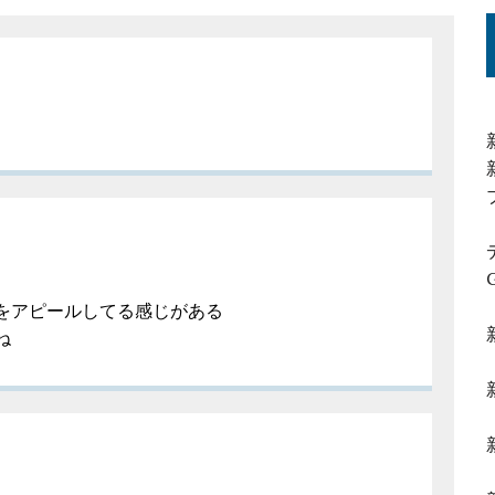
をアピールしてる感じがある
ね