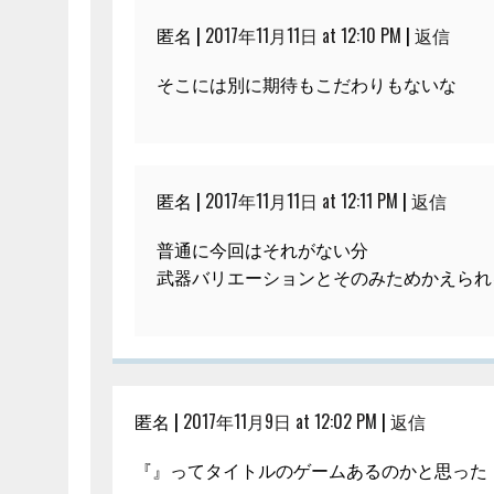
匿名 |
2017年11月11日 at 12:10 PM
|
返信
そこには別に期待もこだわりもないな
匿名 |
2017年11月11日 at 12:11 PM
|
返信
普通に今回はそれがない分
武器バリエーションとそのみためかえられ
匿名 |
2017年11月9日 at 12:02 PM
|
返信
『』ってタイトルのゲームあるのかと思った