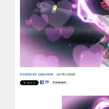
POSTED BY:
GEHANEW
2017年11月8日