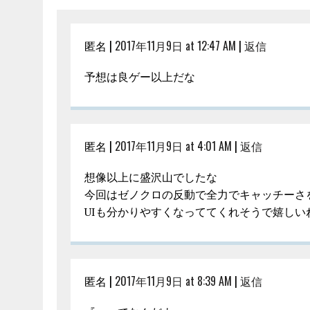
匿名 |
2017年11月9日 at 12:47 AM
|
返信
予想は良ゲー以上だな
匿名 |
2017年11月9日 at 4:01 AM
|
返信
想像以上に盛沢山でしたな
今回はゼノクロの反動で全力でキャッチーさ
UIも分かりやすくなっててくれそうで嬉しい
匿名 |
2017年11月9日 at 8:39 AM
|
返信