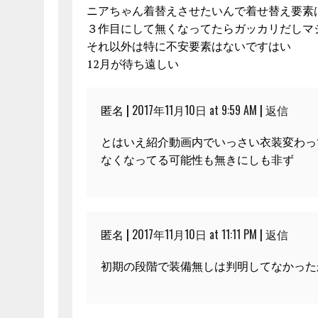
ニアちゃん着替えさせたいんで着せ替え要素
３作目にして無くなってたらガッカリだしマ
それ以外は特に不安要素はないですはい
12月が待ち遠しい
匿名 |
2017年11月10日 at 9:59 AM
|
返信
とはいえ紹介動画内でいっさい衣装変わっ
なくなってる可能性も無きにしも非ず
匿名 |
2017年11月10日 at 11:11 PM
|
返信
初期の段階で装備無しは判明してなかった