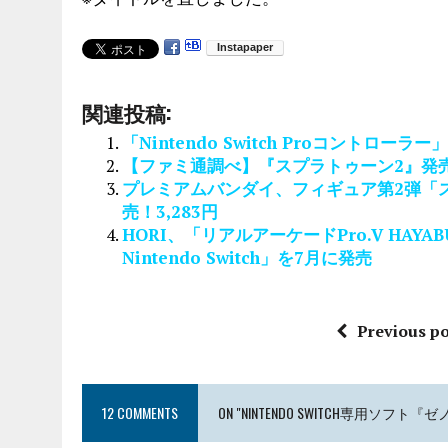
関連投稿:
「Nintendo Switch Proコントロー
【ファミ通調べ】『スプラトゥーン2』発売3
プレミアムバンダイ、フィギュア第2弾「ス
売！3,283円
HORI、「リアルアーケードPro.V HAYABUSA
Nintendo Switch」を7月に発売
Previous po
12 COMMENTS
ON "NINTENDO SWITCH専用ソフ