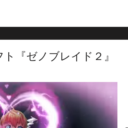
ch専用ソフト『ゼノブレイド２』