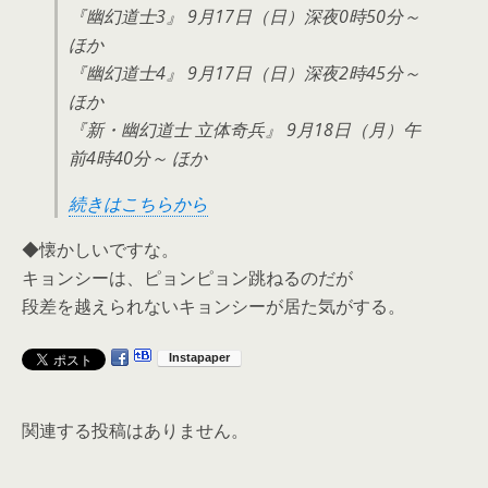
『幽幻道士3』 9月17日（日）深夜0時50分～
ほか
『幽幻道士4』 9月17日（日）深夜2時45分～
ほか
『新・幽幻道士 立体奇兵』 9月18日（月）午
前4時40分～ ほか
続きはこちらから
◆懐かしいですな。
キョンシーは、ピョンピョン跳ねるのだが
段差を越えられないキョンシーが居た気がする。
関連する投稿はありません。