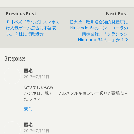
Previous Post
Next Post
【パズドラなど】スマホ向
任天堂、欧州連合知的財産庁に
け人気ゲーム広告に不当表
Nintendo 64のコントローラの
示。２社に行政処分
商標登録。「クラシック
Nintendo 64 ミニ」か？
3 responses
匿名
2017年7月21日
なつかしいなあ
バンボロ、親方、フルメタルキョンシー辺りが最強なん
だっけ？
返信
匿名
2017年7月21日