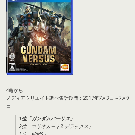
4亀から
メディアクリエイト調べ集計期間：2017年7月3日～7月9
日
1位「ガンダムバーサス」
2位「マリオカート8 デラックス」
3位「ARMS」