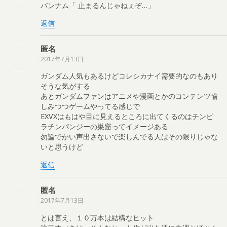
バンナム「 止まるんじゃねぇぞ…」
返信
匿名
2017年7月13日
ガンダム人気もあるけどコレシカナイ需要的なのもあり
そうな気がする
あとガンダムファンはアニメや漫画とかのコンテンツ愉
しみつつゲームやってる感じで
EXVXはもはや目に見えるところに出てくるのはチンピ
ラチンパンジーの巣窟ってイメージある
勿論でかい声出さないで楽しんでる人はその限りじゃな
いと思うけど
返信
匿名
2017年7月13日
とは言え、１０万本は結構なヒット