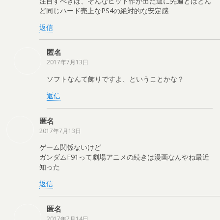
注目すべきは、そんなヒット作が出た週に先週とほとん
ど同じハード売上なPS4の絶対的な安定感
返信
匿名
2017年7月13日
ソフトなんて飾りですよ、ということかな？
返信
匿名
2017年7月13日
ゲーム関係ないけど
ガンダムF91って劇場アニメの続きは漫画なんやね最近
知った
返信
匿名
2017年7月14日