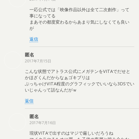
一応公式では「映像作品以外は全て二次創作」って
事になってる
まあその都度変わるからあまり気にしなくても良い
が
返信
匿名
2017年7月15日
こんな状態でアトラス公式にメガテンをVITAでだせと
かほざくんだからなぁゴキブリは
ぶっちゃけVITA程度のグラフィックでいいなら3DSでい
いじゃんって話なんだがｗ
返信
匿名
2017年7月16日
現状VITAで出すのはマジで厳しいだろうね