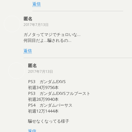
返信
匿名
2017年7月13日
ガノタってマジでチョロいな…
何回目だよ…騙されるの…
返信
匿名
2017年7月13日
PS3 ガンダムEXVS
初週34万9756本
PS3 ガンダムEXVSフルブースト
初週26万9940本
PS4 ガンダムバーサス
初週12万1444本
騙せなくなってる様子
返信