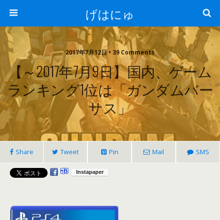
げはにゅ
2017年7月12日 • 39 Comments
【～2017年7月9日】国内、ゲーム
ランキング1位は「ガンダムバー
サス」
Share
Tweet
Pin
Mail
SMS