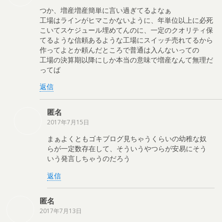
つか、増産増産簡単に言い過ぎてるよなぁ
工場はラインがヒマこかないように、年単位以上に必死
こいてスケジュール埋めてんのに、一定のクオリティ保
てるような信頼あるような工場にスイッチ売れてるから
作ってよとか頼んだところで普通は入んないっての
工場の決算期以降にしか本当の意味で増産なんて無理だ
ってば
返信
匿名
2017年7月15日
まぁよくともゴキブログ見ちゃうくらいの幼稚な奴
らが一定数存在して、そういうやつらが安易にそう
いう発言しちゃうのだろう
返信
匿名
2017年7月13日