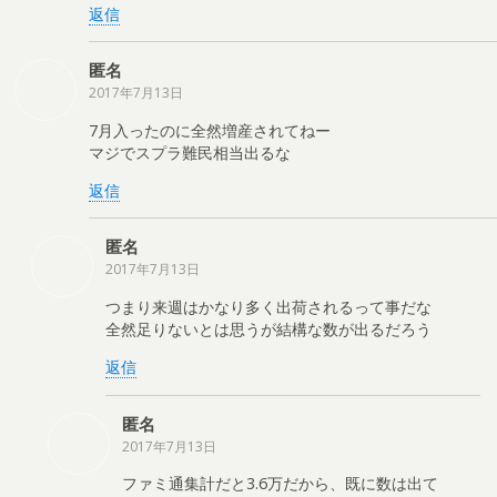
返信
匿名
2017年7月13日
7月入ったのに全然増産されてねー
マジでスプラ難民相当出るな
返信
匿名
2017年7月13日
つまり来週はかなり多く出荷されるって事だな
全然足りないとは思うが結構な数が出るだろう
返信
匿名
2017年7月13日
ファミ通集計だと3.6万だから、既に数は出て