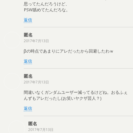
思ってたんだろうけど、
PSW舐めてたんだろな。
返信
匿名
2017年7月13日
βの時点であまりにアレだったから回避したわｗ
返信
匿名
2017年7月13日
間違いなくガンダムユーザー減ってるけどね。おるふぇ
んずもアレだったし(お笑いヤクザ芸人？)
返信
匿名
2017年7月13日