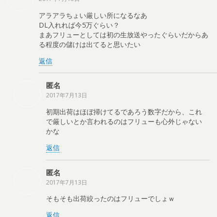
アラアラちょい厳しい所になるなあ
DL入れれば今5万ぐらい？
まあフリューとしては初の生放送やったぐらいだからあ
る程度の儲けは出てると思いたい
返信
匿名
2017年7月13日
初期出荷はほぼ掃けてるであろう数字だから、これ
で厳しいとか言われるのはフリューも心外じゃない
かな
返信
匿名
2017年7月13日
そもそも出荷絞ったのはフリューでしょｗ
返信