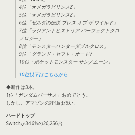
4位「オメガラビリンスZ」
5位「オメガラビリンスZ」
6位「ゼルダの伝説 ブレス オブ ザ ワイルド」
7位「ラジアントヒストリア パーフェクトクロ
ノロジー」
8位「モンスターハンターダブルクロス」
9位「グランド・セフト・オートV」
10位「ポケットモンスター サン／ムーン」
10位以下はこちらから
◆新作は3本。
1位「ガンダムバーサス」おめでとう。
しかし、アマゾンの評価は低い。
ハードトップ
Switchが34.6%の26,256台