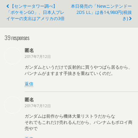
【センサータワー調べ】
本日発売の「Newニンテンドー
「ポケモンGO」、日本人プレ
2DS LL」は各14,980円(税抜
イヤーの支出はアメリカの3倍
き)
39 responses
匿名
2017年7月12日
ガンダムというだけで反射的に買うやつばら居るから、
バンナムがますます手抜きを重ねていくのだ。
返信
匿名
2017年7月12日
ガンダムは前作から機体大量リストラだからな
それでもこれだけ売れるんだから、バンナムもボロイ商
売やで