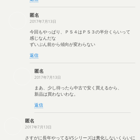
匿名
2017年7月13日
今回もやっぱり、ＰＳ４はＰＳ３の半分くらいって
感じなんだな
ずいぶん前から傾向が変わらない
返信
匿名
2017年7月13日
まあ、少し待ったら中古で安く買えるから、
新品は買わないわな。
返信
匿名
2017年7月13日
さすがに長年やってるVSシリーズは糞化しないくらいに