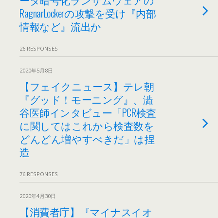
RagnarLockerの攻撃を受け『内部
情報など』流出か
26 RESPONSES
2020年5月8日
【フェイクニュース】テレ朝
『グッド！モーニング』、澁
谷医師インタビュー「PCR検査
に関してはこれから検査数を
どんどん増やすべきだ」は捏
造
76 RESPONSES
2020年4月30日
【消費者庁】『マイナスイオ