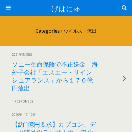
げはにゅ
Categories ›
ウイルス・流出
2021年8月5日
ソニー生命保険で不正送金 海
外子会社「エスエー・リイン
シュアランス」から１７０億
円流出
4 RESPONSES
2020年11月12日
【約11億円要求】カプコン、デ
ータ暗号化ランサムウェアの